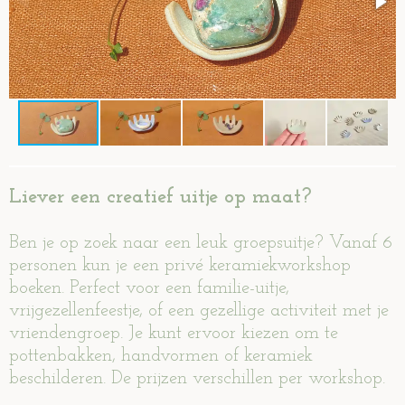
Liever een creatief uitje op maat?
Ben je op zoek naar een leuk groepsuitje? Vanaf 6
personen kun je een privé keramiekworkshop
boeken. Perfect voor een familie-uitje,
vrijgezellenfeestje, of een gezellige activiteit met je
vriendengroep. Je kunt ervoor kiezen om te
pottenbakken, handvormen of keramiek
beschilderen. De prijzen verschillen per workshop.