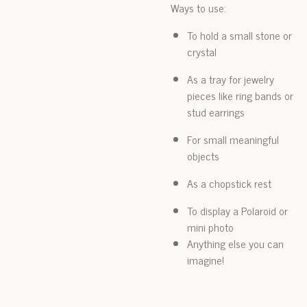
Ways to use:
To hold a small stone or
crystal
As a tray for jewelry
pieces like ring bands or
stud earrings
For small meaningful
objects
As a chopstick rest
To display a Polaroid or
mini photo
Anything else you can
imagine!